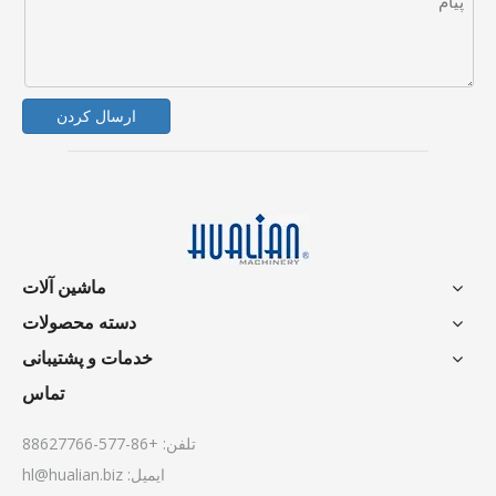
ارسال کردن
ماشین آلات
دسته محصولات
خدمات و پشتیبانی
تماس
تلفن: +86-577-88627766
ایمیل:
hl@hualian.biz