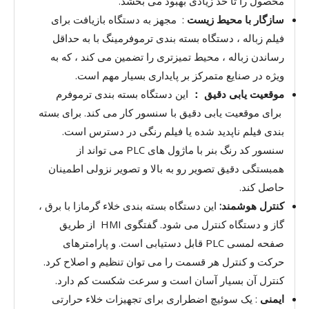
محصول را تا حد زیادی بهبود می بخشد.
سازگار با محیط زیست
: مجهز به دستگاه بازیافت برای
فیلم زباله ، دستگاه بسته بندی ترموفرمینگ با به حداقل
رساندن زباله ، محیط تمیزتری را تضمین می کند ، که به
ویژه در صنایع متمرکز بر پایداری بسیار مهم است.
موقعیت یابی دقیق ：
این دستگاه بسته بندی ترموفرم
برای موقعیت یابی دقیق با سنسور کار می کند. برای بسته
بندی فیلم ناپدید شده یا فیلم رنگی در دسترس است.
سنسور کد رنگ بنر با ماژول های PLC می تواند از
همبستگی دقیق تصویر رو به بالا و تصویر نزولی اطمینان
حاصل کند.
کنترل هوشمند:
این دستگاه بسته بندی خلاء گرمازا با برق ،
گاز و دستگاه کنترل می شود. گفتگوی HMI از طریق
صفحه لمسی PLC قابل دستیابی است. و پارامترهای
حرکت و کنترل هر قسمت را می توان تنظیم و اصلاح کرد.
کنترل آن بسیار آسان است و سرعت شکست کم دارد.
ایمنی
: یک سوئیچ اضطراری برای تجهیزات خلاء حرارتی