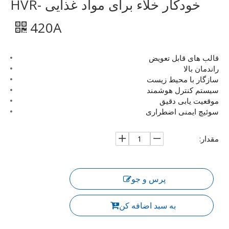
خودکار خلاء برای مواد غذایی HVR-
420A
قالب های قابل تعویض
راندمان بالا
سازگار با محیط زیست
سیستم کنترل هوشمند
موقعیت یابی دقیق
سوئیچ ایمنی اضطراری
مقدار:
پرس و جو
به سبد اضافه کن