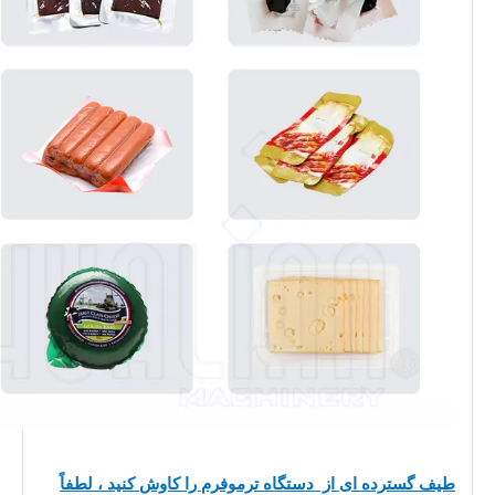
طیف گسترده ای از
دستگاه ترموفرم را کاوش کنید ، لطفاً