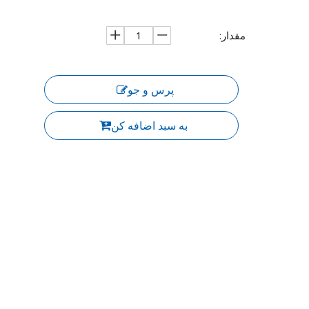
مقدار:
پرس و جو
به سبد اضافه کن