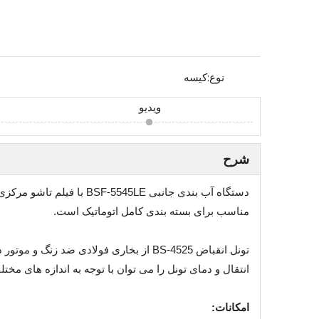
نوع:
کیسه
ویدیو
شرح
دستگاه آب بندی جانبی LE
مناسب برای بسته بندی کامل اتوماتیک است.
تونل انقباض BS-4525 از بخاری فولادی
انتقال و دمای تونل را می توان با توجه به اندازه های مخت
امکانات: