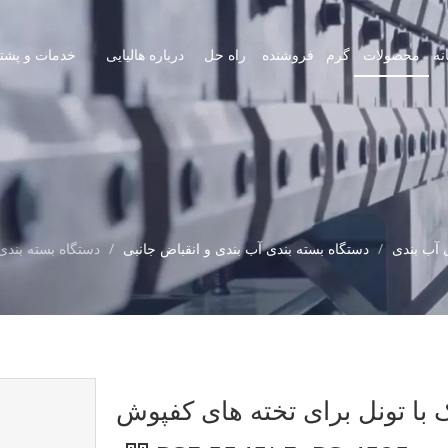
نه
محصولات
گرم
فروشنده
راه حل
درباره هالیایی
خدمات و پشتی
 آب بندی
/
دستگاه بسته بندی آب بندی و انقباض جانبی
/
با تونل برای تخته های کفپوش