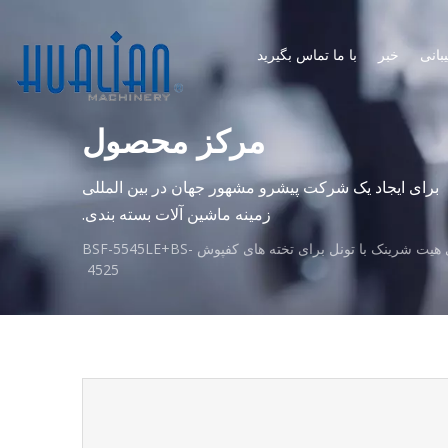
بانی
خبر
با ما تماس بگیرید
مرکز محصول
برای ایجاد یک شرکت پیشرو مشهور جهان در بین المللی
زمینه ماشین آلات بسته بندی.
دستگاه بسته بندی هیت شرینک با تونل برای تخته های کفپوش BSF-5545LE+BS-
4525