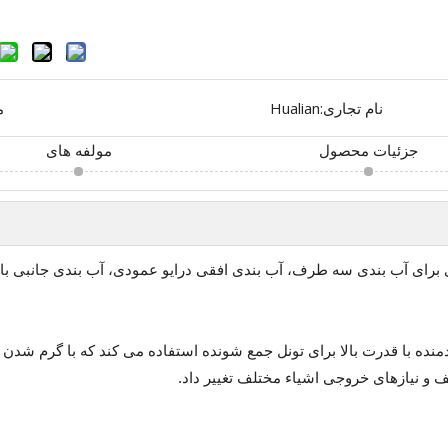
نام تجاری:
Hualian
م
جزئیات محصول
مولفه های
BSF-5545 با فیلم تاشو مرکزی برای آب بندی سه طرف، آب بندی افقی درایو عمودی، آب بندی
 ضد زنگ و موتور دمنده با قدرت بالا برای تونل جمع شونده استفاده می کند که
لف و نیازهای خروجی اشیاء مختلف تغییر داد.