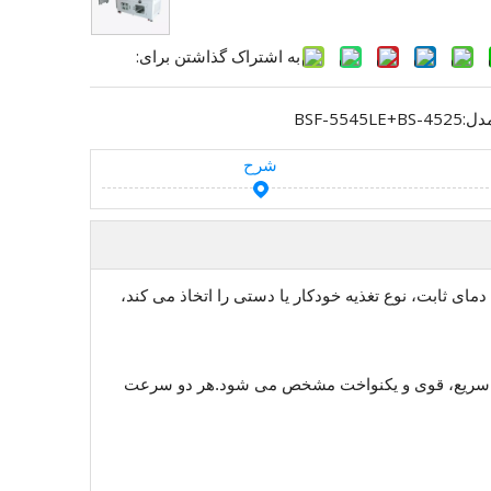
به اشتراک گذاشتن برای:
دل:
BSF-5545LE+BS-4525
شرح
 جانبی با دمای ثابت، نوع تغذیه خودکار یا دستی را اتخاذ می کند،
 با گرم شدن سریع، قوی و یکنواخت مشخص می شود.هر دو سرعت