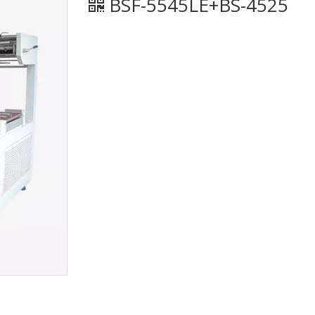
BSF-5545LE+BS-4525