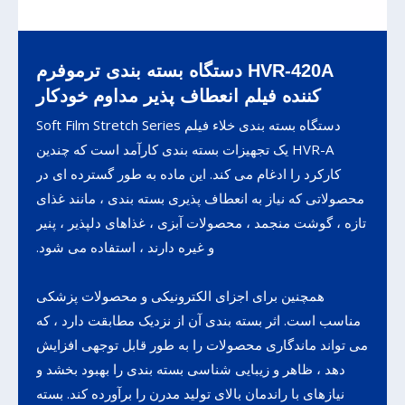
HVR-420A دستگاه بسته بندی ترموفرم
کننده فیلم انعطاف پذیر مداوم خودکار
دستگاه بسته بندی خلاء فیلم Soft Film Stretch Series
HVR-A یک تجهیزات بسته بندی کارآمد است که چندین
کارکرد را ادغام می کند. این ماده به طور گسترده ای در
محصولاتی که نیاز به انعطاف پذیری بسته بندی ، مانند غذای
تازه ، گوشت منجمد ، محصولات آبزی ، غذاهای دلپذیر ، پنیر
و غیره دارند ، استفاده می شود.
همچنین برای اجزای الکترونیکی و محصولات پزشکی
مناسب است. اثر بسته بندی آن از نزدیک مطابقت دارد ، که
می تواند ماندگاری محصولات را به طور قابل توجهی افزایش
دهد ، ظاهر و زیبایی شناسی بسته بندی را بهبود بخشد و
نیازهای با راندمان بالای تولید مدرن را برآورده کند. بسته