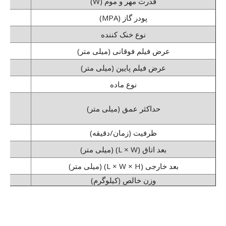
قدرت مهر و موم (W)
پودر گاز (MPA)
نوع خنک کننده
عرض فیلم فوقانی (میلی متر)
عرض فیلم پایین (میلی متر)
نوع ماده
حداکثر عمق (میلی متر)
ظرفیت (زمان/دقیقه)
بعد اتاق (L × W) (میلی متر)
بعد خارجی (L × W × H) (میلی متر)
وزن خالص (کیلوگرم)