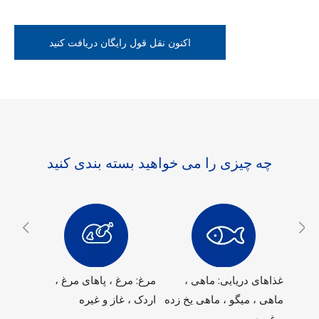
اکنون نقل قول رایگان دریافت کنید
چه چیزی را می خواهید بسته بندی کنید
 ،
غذاهای دریایی: ماهی ،
مرغ: مرغ ، پاهای مرغ ،
گوشت: 
ره
ماهی ، میگو ، ماهی یخ زده
اردک ، غاز و غیره
گوشت خ
و غیره
غیره