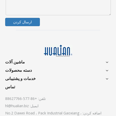
ارسال کردن
ماشین آلات
دسته محصولات
خدمات و پشتیبانی
تماس
تلفن: +86-577-88627766
ایمیل:
hl@hualian.biz
اضافه کردن: No.2 Dawei Road ، Pack Industrial Gaoxiang ،