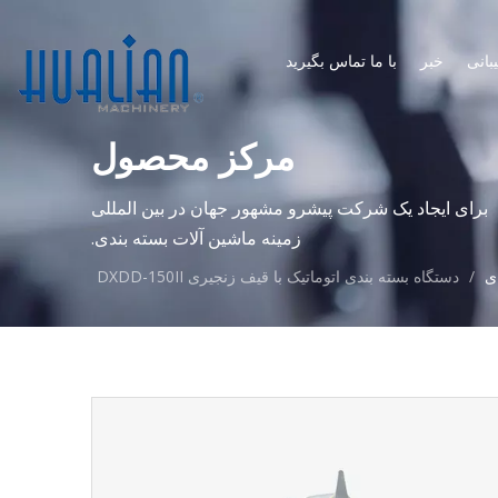
بانی
خبر
با ما تماس بگیرید
مرکز محصول
برای ایجاد یک شرکت پیشرو مشهور جهان در بین المللی
زمینه ماشین آلات بسته بندی.
ای
/
دستگاه بسته بندی اتوماتیک با قیف زنجیری DXDD-150II