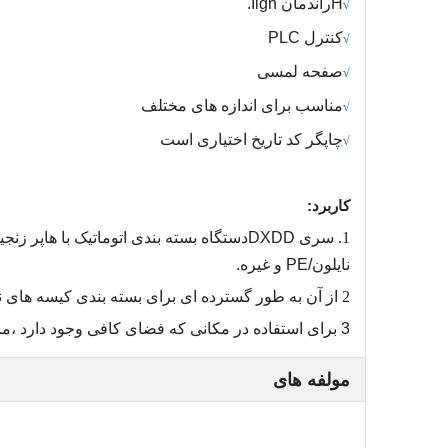
H
راندمان Iigh.
√
کنترل PLC
√
صفحه لمسی
√
مناسب برای اندازه های مختلف
√
چاپگر کد تاریخ اختیاری است
√
کاربرد:
1.
سری DXDD
دستگاه بسته بندی اتوماتیک با هاپر زنجی
نایلون/PE و غیره.
2
از آن به طور گسترده ای برای بسته بندی کیسه های نر
3
برای استفاده در مکانی که فضای کافی وجود دارد ،
ما
مولفه های