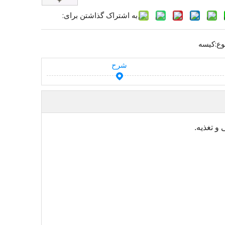
به اشتراک گذاشتن برای:
وع:
کیسه
شرح