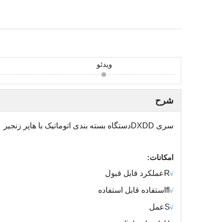
ویدئو
شرح
سری DXDD
دستگاه بسته بندی اتوماتیک با هاپر زنجیر
امکانات:
R
عملکرد قابل قبول
√
fl
استفاده قابل استفاده
√
S
عمل
√