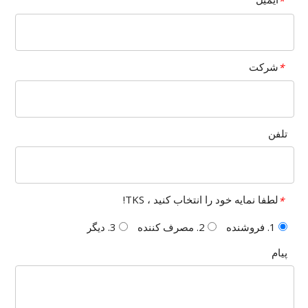
*
شرکت
*
تلفن
لطفا نمایه خود را انتخاب کنید ، TKS!
*
1. فروشنده
2. مصرف کننده
3. دیگر
پیام