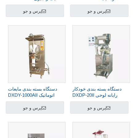
پرس و جو
پرس و جو
دستگاه بسته بندی خودکار
دستگاه بسته بندی مایعات
رایانه لوحی DXDP-20II
اتوماتیک DXDY-1000AII
پرس و جو
پرس و جو