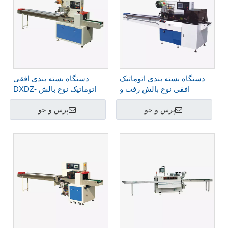
دستگاه بسته بندی اتوماتیک
دستگاه بسته بندی افقی
افقی نوع بالش رفت و
اتوماتیک نوع بالش DXDZ-
برگشتی DXDZ-
250B/D/S
350W/450W/630W
پرس و جو
پرس و جو