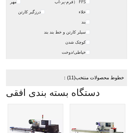
FFS （فرم-پر-آب
مهر
خلاء
درزگیر کارتن
بند
سیلر کارتن و خط بند بند
کوچک شدن
خیاطی/دوخت
خطوط محصولات منتخب(11)：
دستگاه بسته بندی افقی