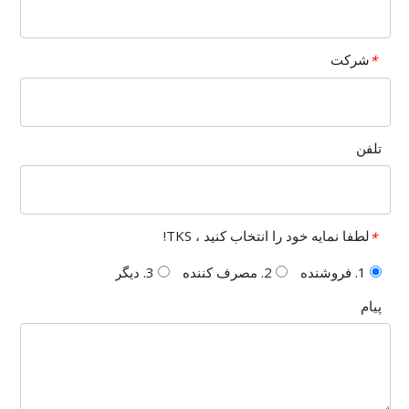
شرکت
*
تلفن
لطفا نمایه خود را انتخاب کنید ، TKS!
*
1. فروشنده
2. مصرف کننده
3. دیگر
پیام