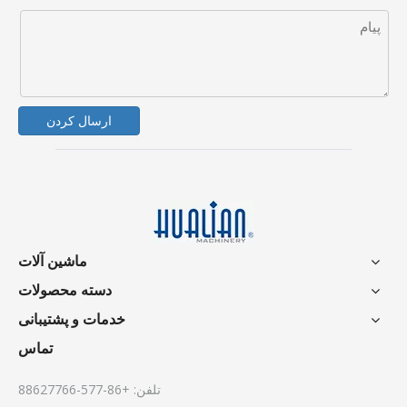
ارسال کردن
ماشین آلات
دسته محصولات
خدمات و پشتیبانی
تماس
تلفن: +86-577-88627766