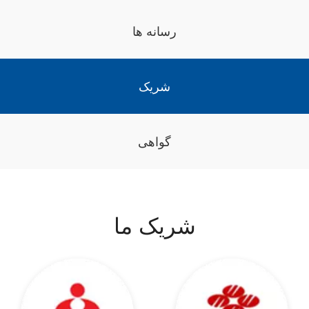
رسانه ها
شریک
گواهی
شریک ما