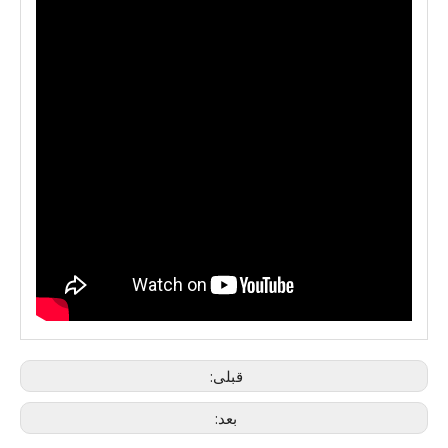
قبلی:
بعد: