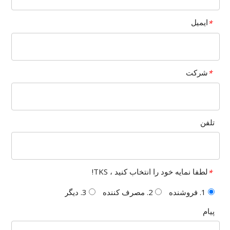
ایمیل
*
شرکت
*
تلفن
لطفا نمایه خود را انتخاب کنید ، TKS!
*
1. فروشنده
2. مصرف کننده
3. دیگر
پیام