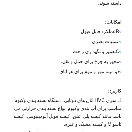
داشته شوند.
امکانات:
R
عملکرد قابل قبول
√
عملیات بصری
√
C
تعمیر و نگهداری راحت
√
مجهز به چرخ برای حمل و نقل.
√
دو میله مهر و موم برای هر اتاق
√
کاربرد:
1. سری HVC
اتاق های دوتایی
دستگاه بسته بندی وکیوم
مناسب برای آب بندی وکیوم انواع بسته بندی حرارتی می
باشد.مانند کیسه پلی اتیلن، کیسه فویل آلومینیومی، کیسه
تاشو M و کیسه مشبک و غیره.