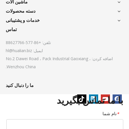
ماشین آلات
دسته محصولات
خدمات و پشتیبانی
تماس
تلفن: +86-577-88627766
ایمیل:
hl@hualian.biz
اضافه کردن: No.2 Dawei Road ، Pack Industrial Gaoxiang ،
Wenzhou China.
ما را دنبال کنید
با ما تماس بگیرید
نام شما
*