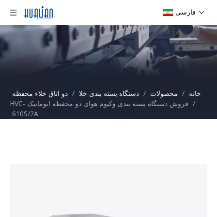
فارسی
خانه
/
محصولات
/
دستگاه بسته بندی خلا
/
دو اتاق خلاء محفظه
/
فروش دستگاه بسته بندی وکیوم هوای دو محفظه اتوماتیک HVC-
610S/2A