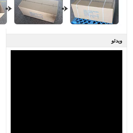
ویدئو