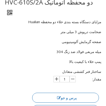
دو محفظه اتوماتیک HVC-610S/2A
مزایای دستگاه بسته بندی خلاء دو محفظه Hualian
ضخامت درپوش 3 میلی متر
صفحه گرمایش آلومینیومی
میله مربعی فولاد ضد زنگ 304
پمپ خلاء با کیفیت بالا
ساختار فنر کششی متعادل
مقدار:
پرس و جو