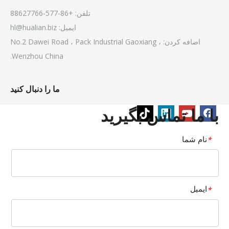
تلفن: +86-577-88627766
ایمیل:
hl@hualian.biz
اضافه کردن: No.2 Dawei Road ، Pack Industrial Gaoxiang ،
Wenzhou China.
ما را دنبال کنید
با ما تماس بگیرید
نام شما
*
ایمیل
*