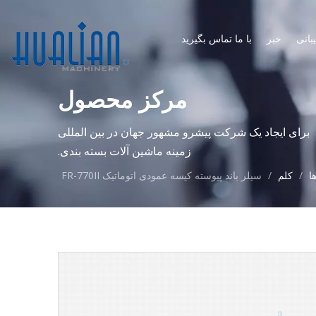
بانی
خبر
با ما تماس بگیرید
مرکز محصول
برای ایجاد یک شرکت پیشرو مشهور جهان در بین المللی
زمینه ماشین آلات بسته بندی.
ا
/
کلم
/
سیلر باند پیوسته کیسه عمودی اتوماتیک FR-770II