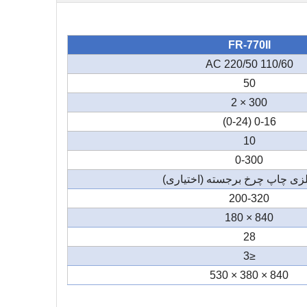
FR-770II
AC 220/50 110/60
50
300 × 2
0-16 (0-24)
10
0-300
زی چاپ چرخ برجسته (اختیاری)
200-320
840 × 180
28
≤3
840 × 380 × 530