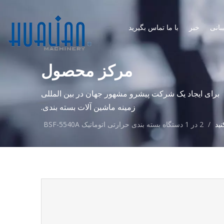
بانی
خبر
با ما تماس بگیرید
مرکز محصول
برای ایجاد یک شرکت پیشرو مشهور جهان در بین المللی
زمینه ماشین آلات بسته بندی.
ید
/
2 در 1 دستگاه بسته بندی حرارتی اتوماتیک BSF-5540A