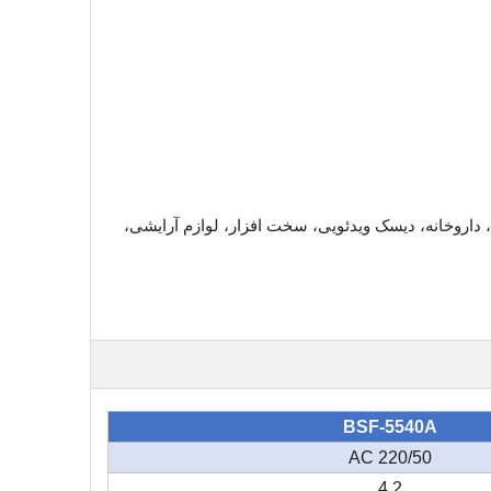
ایی، نوشیدنی، داروخانه، دیسک ویدئویی، سخت افزار، لوازم آرایشی،
BSF-5540A
AC 220/50
4.2