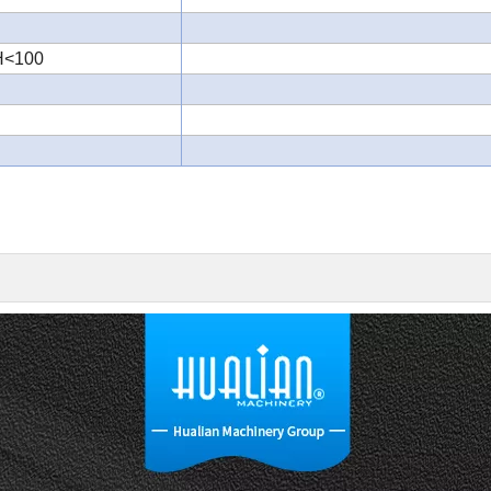
H<100