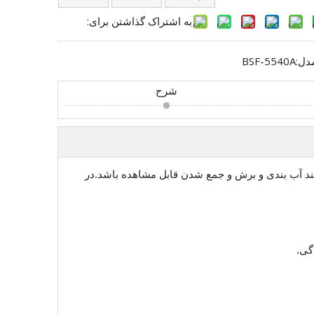
به اشتراک گذاشتن برای:
دل:
BSF-5540A
شرح
شود که فرآیند آب بندی و برش و جمع شدن قابل مشاهده باشد.در
گی.