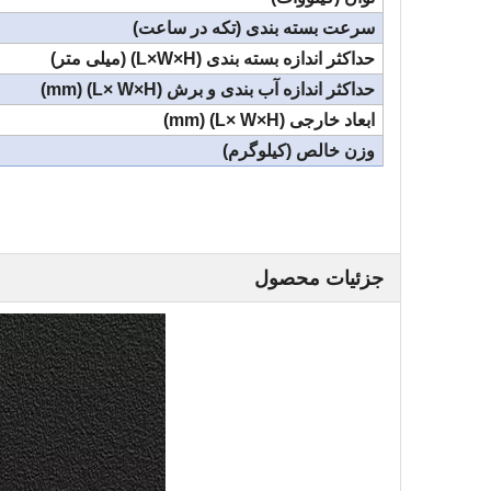
سرعت بسته بندی (تکه در ساعت)
حداکثر اندازه بسته بندی (L×W×H) (میلی متر)
حداکثر اندازه آب بندی و برش (L× W×H) (mm)
ابعاد خارجی (L× W×H) (mm)
وزن خالص (کیلوگرم)
جزئیات محصول