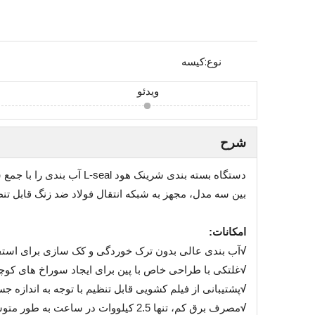
نوع:
کیسه
ویدئو
شرح
دستگاه بسته بندی شرینک
بین سه مدل، مجهز به شبکه انتقال فولاد ضد زنگ قابل تن
امکانات:
√
آب بندی عالی بدون ترک خوردگی و کک سازی برای استفاد
√
غلتکی با طراحی خاص با پین برای ایجاد سوراخ های کوچک
√
پشتیبانی از فیلم کشویی قابل تنظیم با توجه به اندازه ج
√
مصرف برق کم، تنها 2.5 کیلووات در ساعت به طور متوسط.