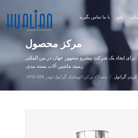
بانی
خبر
با ما تماس بگیرید
مرکز محصول
برای ایجاد یک شرکت پیشرو مشهور جهان در بین المللی
زمینه ماشین آلات بسته بندی.
 کردن گرانول
/
دستگاه پرکن اتوماتیک گرانول/پودر KFG-500