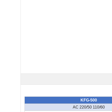
KFG-500
AC 220/50 110/60