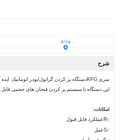
ویدئو
شرح
سری KFG
دستگاه پر کردن گرانول/پودر اتوماتیک
ایده 
این دستگاه با سیستم پر کردن فنجان های حجمی قابل
امکانات:
R
عملکرد قابل قبول
√
S
عمل
√