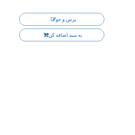
پرس و جو
به سبد اضافه کن