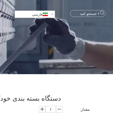
خا
فارسی
دستگاه بسته بندی خودکار رای
مقدار: