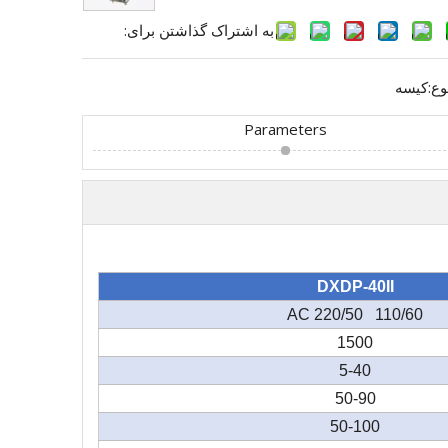
به اشتراک گذاشتن برای:
وع:
کیسه
Parameters
DXDP-40II
AC 220/50 110/60
1500
5-40
50-90
50-100