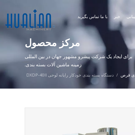
بانی
خبر
با ما تماس بگیرید
مرکز محصول
برای ایجاد یک شرکت پیشرو مشهور جهان در بین المللی
زمینه ماشین آلات بسته بندی.
دی قرص
/
دستگاه بسته بندی خودکار رایانه لوحی DXDP-40II