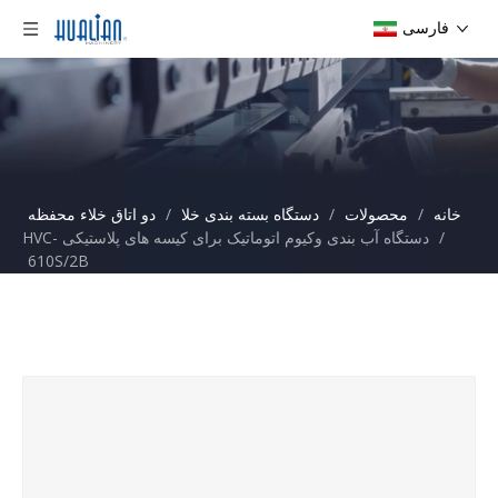
فارسی
خانه
/
محصولات
/
دستگاه بسته بندی خلا
/
دو اتاق خلاء محفظه
/
دستگاه آب بندی وکیوم اتوماتیک برای کیسه های پلاستیکی HVC-
610S/2B