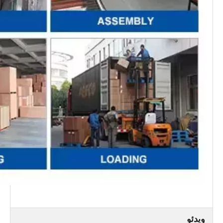
ویدئو