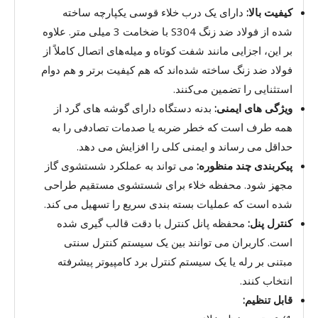
کیفیت بالا:
دارای یک درب خلاء قوسی یکپارچه ساخته
شده از فولاد ضد زنگ S304 با ضخامت 3 میلی متر. علاوه
بر این، اجزایی مانند شفت کوتاه و میله‌های اتصال کاملاً از
فولاد ضد زنگ ساخته شده‌اند که هم کیفیت برتر و هم دوام
استثنایی را تضمین می‌کنند.
ویژگی های ایمنی:
بدنه دستگاه دارای گوشه های گرد از
همه طرف است که خطر ضربه یا صدمات تصادفی را به
حداقل می رساند و ایمنی کلی را افزایش می دهد.
پیکربندی چند منظوره:
می تواند به عملکرد شستشوی گاز
مجهز شود. محفظه خلاء برای شستشوی مستقیم طراحی
شده است که عملیات بسته بندی سریع را تسهیل می کند.
کنترل پنل:
محفظه پانل کنترل با دقت قالب گیری شده
است. کاربران می توانند بین یک سیستم کنترل سنتی
مبتنی بر رله یا یک سیستم کنترل برد کامپیوتر پیشرفته
انتخاب کنند.
قابل تنظیم: