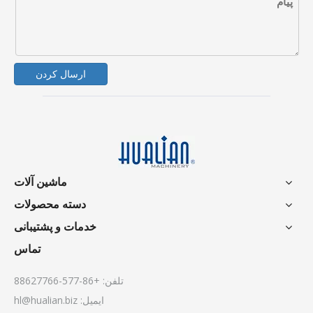
ارسال کردن
ماشین آلات
دسته محصولات
خدمات و پشتیبانی
تماس
تلفن: +86-577-88627766
ایمیل:
hl@hualian.biz