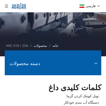
فارسی
خانه
/
محصولات
/
HVC-510 / 2SA
دسته محصولات
کلمات کلیدی داغ
تونل کوچک کردن گرما
دستگاه آب بندی خودکار