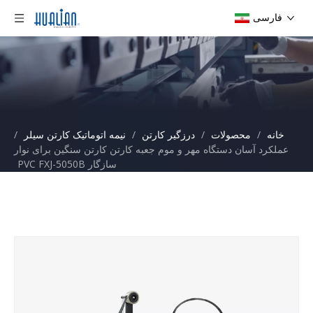
فارسی
خانه
/
محصولات
/
درزگیر کارتن
/
نیمه اتوماتیک کارتن سیلر
/
عملکرد آسان دستگاه مهر و موم جعبه کارتن کارتن سنگین برای نوار
سازگار PVC FXJ-5050B