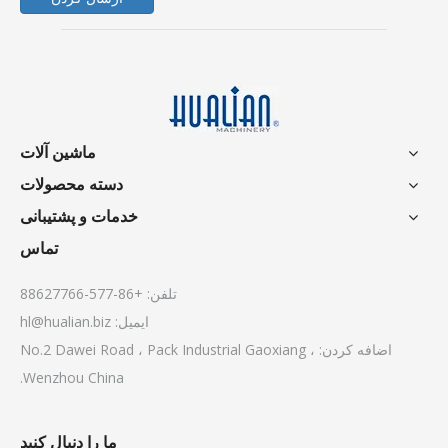
ماشین آلات
دسته محصولات
خدمات و پشتیبانی
تماس
تلفن: +86-577-88627766
ایمیل:
hl@hualian.biz
اضافه کردن: No.2 Dawei Road ، Pack Industrial Gaoxiang ،
Wenzhou China.
ما را دنبال کنید