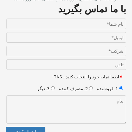
با ما تماس بگیرید
لطفا نمایه خود را انتخاب کنید ، TKS!
*
1. فروشنده
2. مصرف کننده
3. دیگر
ارسال کردن