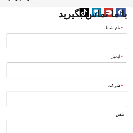
با ما تماس بگیرید
نام شما
*
ایمیل
*
شرکت
*
تلفن