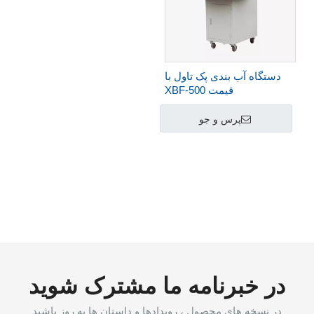
دستگاه آب بندی پک تاول با
قیمت XBF-500
پرس و جو
در خبرنامه ما مشترک شوید
در نسخه های محصول ، رویدادها و داستان ها به روز باشید